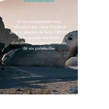
Investissements
Un accompagnement dans
l'allocation par classe d'actifs et
dans la sélection de fonds OPCVM
pour apporter une bonne
diversification et une optimisation
de vos portefeuilles