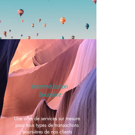
Intermédiation
Boursière
Une offre de services sur mesure
pour tous types de transactions
boursières de nos clients