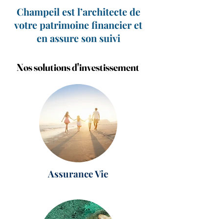
Champeil est l’architecte de
votre patrimoine financier et
en assure son suivi
Nos solutions d'investissement
Nos solutions d'investissement
Assurance Vie