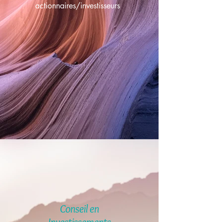
actionnaires/investisseurs
Conseil en