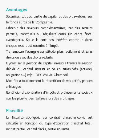
Avantages
Sécuriser, tout ou partie du capital et des plus-values, sur
le fonds euros de la Compagnie.
Obtenir des revenus complémentaires, par des retraits
partiels, ponctuels ou réguliers dans un cadre fiscal
avantageux. Seule la part des intérêts contenus dans
chaque retrait est soumise à l'impôt.
Transmettre l'épargne constituée plus facilement et sans
droits ou avec des droits réduits.
Dynamiser la gestion du capital investi à travers la gestion
dédiée du capital investi et ce en titres vifs (actions,
obligations...) et/ou OPCVM via Champeil.
Modifier à tout moment la répartition de vos actifs, par des
arbitrages.
Bénéficier d'exonération d'impôts et prélèvements sociaux
sur les plus-values réalisées lors des arbitrages.
Fiscalité
La fiscalité appliquée au contrat d'assurance-vie est
calculée en fonction du type d'opération : rachat total,
rachat partiel, capital décès, sortie en rente.