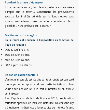
Pendant la phase d'épargne
En l'absence de rachat, les intérêts produits sont exonérés
d'impôt sur le revenu. Concernant les prélèvements
sociaux, les intérêts générés sur le fonds euros sont
soumis annuellement aux cotisations sociales au taux
global de 17,2% prélevés par l'assureur.
Sortie en rente viagère
En La rente est soumise à l'imposition en fonction de
l'âge du rentier :
70% jusqu'à 49 ans,
50% de 50 et 59 ans,
40% de 60 et 69 ans,
30% à partir de 70 ans
En cas de rachat partiel :
L'assiette imposable est réduite car tout retrait est composé
d'une partie de capital et d'une partie intérêts ou plus-
value ; dans ce cas seule la part d'intérêts ou plus-value
est imposée.
Avec l'application de la loi de finances 2018, une taxation
forfaitaire appelée Flat Tax a été instaurée. Dorénavant, il y
a 2 traitements distincts si les produits ou intérêts faisant