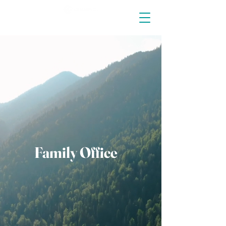
Family Office