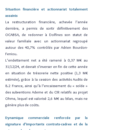
Situation financière et actionnariat totalement 
assainis
La restructuration financière, achevée l’année 
dernière, a permis de sortir définitivement des 
OCABSA, de redonner à Dolfines son statut de 
valeur familiale avec un actionnariat regroupé 
autour des 40,7% contrôlés par Adrien Bourdon-
Feniou.
L’endettement net a été ramené à 0,37 M€ au 
31/12/24, et devrait s’inverser en fin de cette année 
en situation de trésorerie nette positive (1,3 M€ 
estimée), grâce à la cession des activités Audits de 
8.2 France, ainsi qu’à l’encaissement du « solde » 
des subventions Ademe et du CIR relatifs au projet 
Ohme, lequel est valorisé 2,6 M€ au bilan, mais ne 
génère plus de coûts.
Dynamique commerciale renforcée par la 
signature d’importants contrats-cadres et de la 