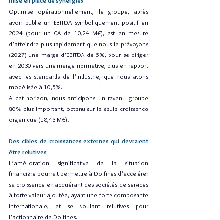
mise en place de synergies
Optimisé opérationnellement, le groupe, après 
avoir publié un EBITDA symboliquement positif en 
2024 (pour un CA de 10,24 M€), est en mesure 
d’atteindre plus rapidement que nous le prévoyons 
(2027) une marge d’EBITDA de 5%, pour se diriger 
en 2030 vers une marge normative, plus en rapport 
avec les standards de l’industrie, que nous avons 
modélisée à 10,5%.
A cet horizon, nous anticipons un revenu groupe 
80% plus important, obtenu sur la seule croissance 
organique (18,43 M€).
Des cibles de croissances externes qui devraient 
être relutives
L’amélioration significative de la situation 
financière pourrait permettre à Dolfines d’accélérer 
sa croissance en acquérant des sociétés de services 
à forte valeur ajoutée, ayant une forte composante 
internationale, et se voulant relutives pour 
l’actionnaire de Dolfines.