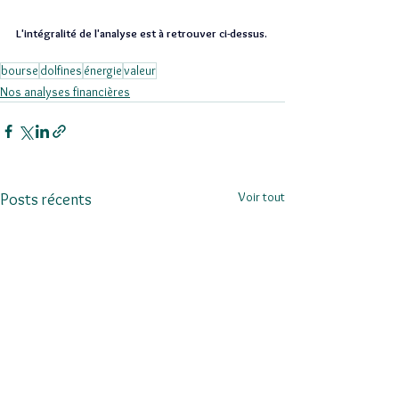
L'intégralité de l'analyse est à retrouver ci-dessus.
bourse
dolfines
énergie
valeur
Nos analyses financières
Voir tout
Posts récents