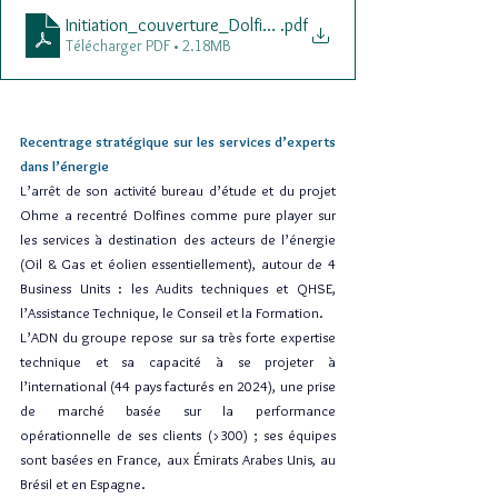
Initiation_couverture_Dolfines_Final
.pdf
Télécharger PDF • 2.18MB
Recentrage stratégique sur les services d’experts 
dans l’énergie
L’arrêt de son activité bureau d’étude et du projet 
Ohme a recentré Dolfines comme pure player sur 
les services à destination des acteurs de l’énergie 
(Oil & Gas et éolien essentiellement), autour de 4 
Business Units : les Audits techniques et QHSE, 
l’Assistance Technique, le Conseil et la Formation.
L’ADN du groupe repose sur sa très forte expertise 
technique et sa capacité à se projeter à 
l’international (44 pays facturés en 2024), une prise 
de marché basée sur la performance 
opérationnelle de ses clients (>300) ; ses équipes 
sont basées en France, aux Émirats Arabes Unis, au 
Brésil et en Espagne.