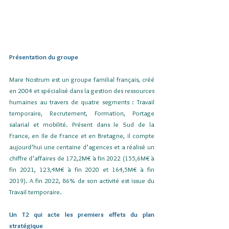
Présentation du groupe
Mare Nostrum est un groupe familial français, créé 
en 2004 et spécialisé dans la gestion des ressources 
humaines au travers de quatre segments : Travail 
temporaire, Recrutement, Formation, Portage 
salarial et mobilité. Présent dans le Sud de la 
France, en Ile de France et en Bretagne, il compte 
aujourd’hui une centaine d’agences et a réalisé un 
chiffre d’affaires de 172,2M€ à fin 2022 (155,6M€ à 
fin 2021, 123,4M€ à fin 2020 et 164,5M€ à fin 
2019). A fin 2022, 86% de son activité est issue du 
Travail temporaire.
Un T2 qui acte les premiers effets du plan 
stratégique