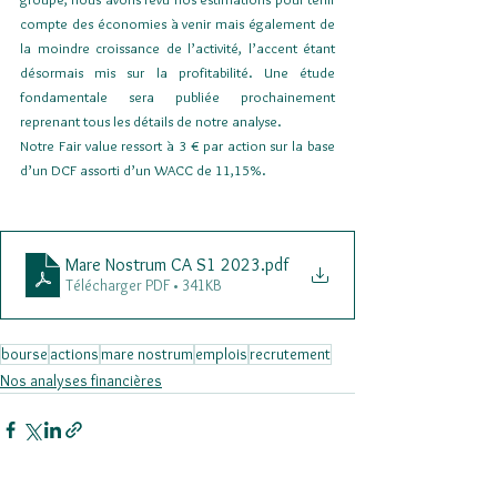
compte des économies à venir mais également de 
la moindre croissance de l’activité, l’accent étant 
désormais mis sur la profitabilité. Une étude 
fondamentale sera publiée prochainement 
reprenant tous les détails de notre analyse.  
Notre Fair value ressort à 3 € par action sur la base 
d’un DCF assorti d’un WACC de 11,15%.
Mare Nostrum CA S1 2023
.pdf
Télécharger PDF • 341KB
bourse
actions
mare nostrum
emplois
recrutement
Nos analyses financières