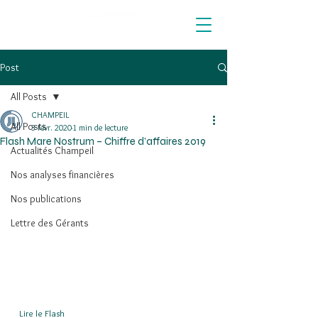
Post
All Posts
CHAMPEIL
All Posts
3 févr. 2020
1 min de lecture
Flash Mare Nostrum – Chiffre d’affaires 2019
Actualités Champeil
Nos analyses financières
Nos publications
Lettre des Gérants
  Lire le Flash  