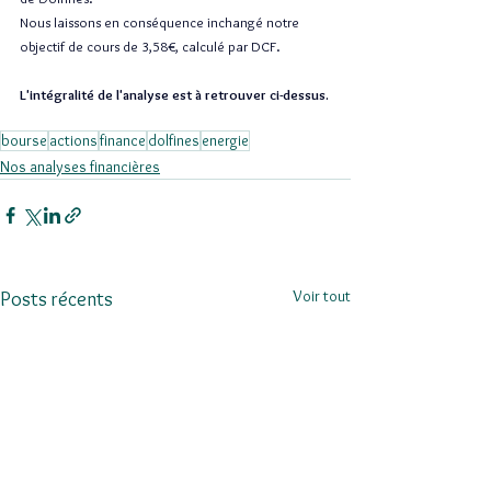
Nous laissons en conséquence inchangé notre 
objectif de cours de 3,58€, calculé par DCF.
L'intégralité de l'analyse est à retrouver ci-dessus.
bourse
actions
finance
dolfines
energie
Nos analyses financières
Voir tout
Posts récents