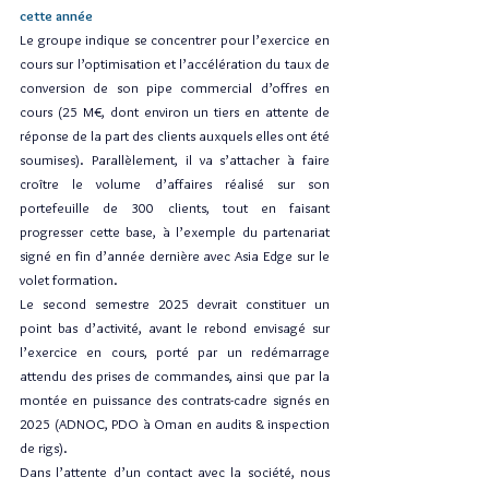
cette année
Le groupe indique se concentrer pour l’exercice en 
cours sur l’optimisation et l’accélération du taux de 
conversion de son pipe commercial d’offres en 
cours (25 M€, dont environ un tiers en attente de 
réponse de la part des clients auxquels elles ont été 
soumises). Parallèlement, il va s’attacher à faire 
croître le volume d’affaires réalisé sur son 
portefeuille de 300 clients, tout en faisant 
progresser cette base, à l’exemple du partenariat 
signé en fin d’année dernière avec Asia Edge sur le 
volet formation.
Le second semestre 2025 devrait constituer un 
point bas d’activité, avant le rebond envisagé sur 
l’exercice en cours, porté par un redémarrage 
attendu des prises de commandes, ainsi que par la 
montée en puissance des contrats-cadre signés en 
2025 (ADNOC, PDO à Oman en audits & inspection 
de rigs).
Dans l’attente d’un contact avec la société, nous 