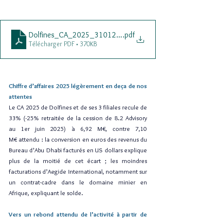
Dolfines_CA_2025_31012026
.pdf
Télécharger PDF • 370KB
Chiffre d’affaires 2025 légèrement en deça de nos 
attentes
Le CA 2025 de Dolfines et de ses 3 filiales recule de 
33% (-25% retraitée de la cession de 8.2 Advisory 
au 1er juin 2025) à 6,92 M€, contre 7,10 
M€ attendu : la conversion en euros des revenus du 
Bureau d’Abu Dhabi facturés en US dollars explique 
plus de la moitié de cet écart ; les moindres 
facturations d’Aegide International, notamment sur 
un contrat-cadre dans le domaine minier en 
Afrique, expliquant le solde.
Vers un rebond attendu de l’activité à partir de 