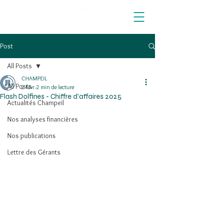
Post
All Posts
CHAMPEIL
All Posts
2 févr.
2 min de lecture
Flash Dolfines - Chiffre d'affaires 2025
Actualités Champeil
Nos analyses financières
Nos publications
Lettre des Gérants