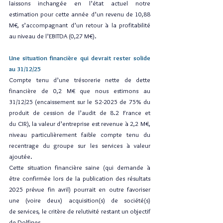
laissons inchangée en l’état actuel notre 
estimation pour cette année d’un revenu de 10,88 
M€, s’accompagnant d’un retour à la profitabilité 
au niveau de l’EBITDA (0,27 M€).
Une situation financière qui devrait rester solide 
au 31/12/25
Compte tenu d’une trésorerie nette de dette 
financière de 0,2 M€ que nous estimons au 
31/12/25 (encaissement sur le S2-2025 de 75% du 
produit de cession de l’audit de 8.2 France et 
du CIR), la valeur d’entreprise est revenue à 2,2 M€, 
niveau particulièrement faible compte tenu du 
recentrage du groupe sur les services à valeur 
ajoutée.
Cette situation financière saine (qui demande à 
être confirmée lors de la publication des résultats 
2025 prévue fin avril) pourrait en outre favoriser 
une (voire deux) acquisition(s) de société(s) 
de services, le critère de relutivité restant un objectif 
de Dolfines.