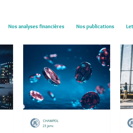
Nos analyses financières
Nos publications
Le
CHAMPEIL
23 janv.