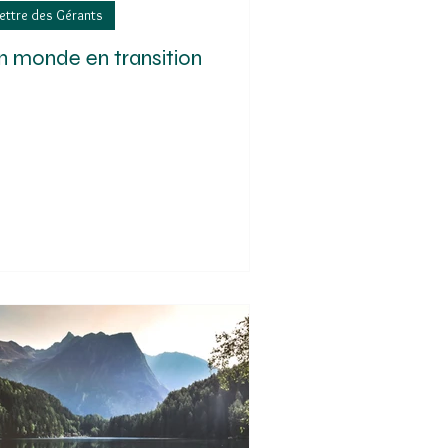
ettre des Gérants
n monde en transition