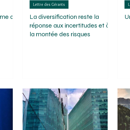
Lettre des Gérants
L
ime de
La diversification reste la
U
réponse aux incertitudes et à
la montée des risques