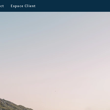
ct
Espace Client