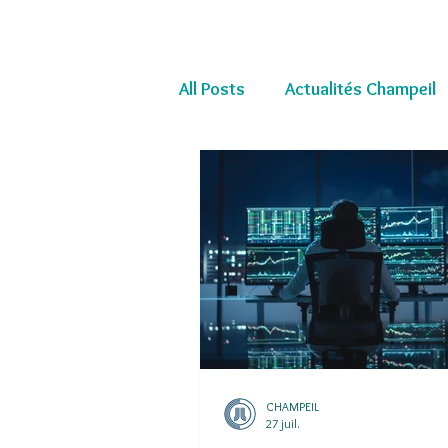
All Posts
Actualités Champeil
CHAMPEIL
27 juil.