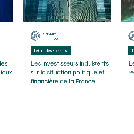
CHAMPEIL
11 juil. 2024
Lettre des Gérants
L
des
Les investisseurs indulgents
L
iaux
sur la situation politique et
r
financière de la France.