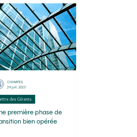
CHAMPEIL
24 juil. 2023
ettre des Gérants
ne première phase de
ansition bien opérée