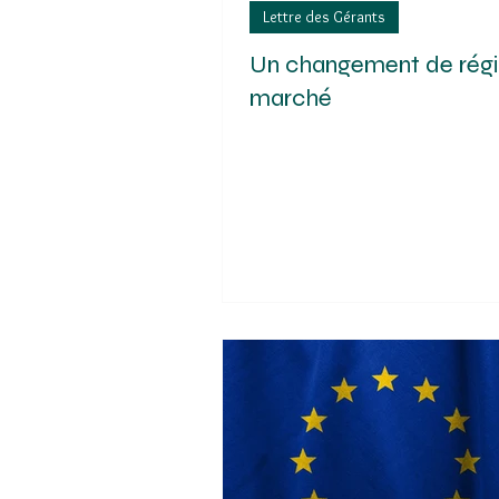
Lettre des Gérants
Un changement de rég
marché