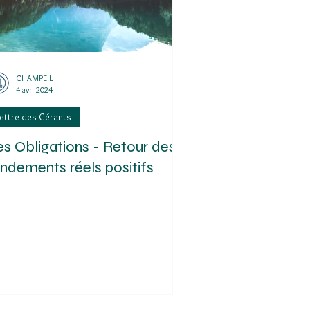
CHAMPEIL
4 avr. 2024
ettre des Gérants
es Obligations - Retour des
endements réels positifs