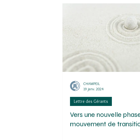
CHAMPEIL
19 janv. 2024
Lettre des Gérants
Vers une nouvelle phas
mouvement de transiti