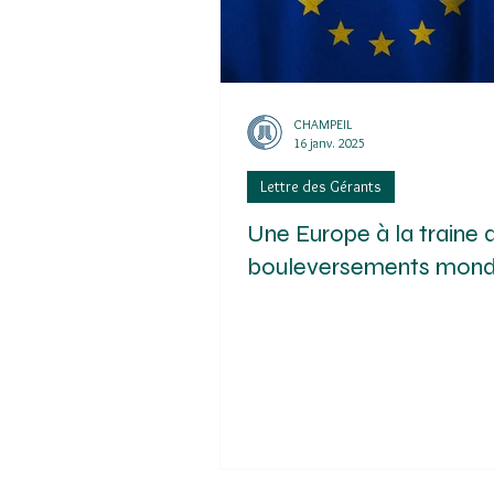
CHAMPEIL
16 janv. 2025
Lettre des Gérants
Une Europe à la traine 
bouleversements mond