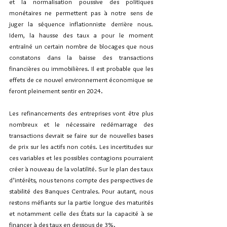
et la normalisation poussive des politiques 
monétaires ne permettent pas à notre sens de 
juger la séquence inflationniste derrière nous. 
Idem, la hausse des taux a pour le moment 
entraîné un certain nombre de blocages que nous 
constatons dans la baisse des transactions 
financières ou immobilières. Il est probable que les 
effets de ce nouvel environnement économique se 
feront pleinement sentir en 2024.
Les refinancements des entreprises vont être plus 
nombreux et le nécessaire redémarrage des 
transactions devrait se faire sur de nouvelles bases 
de prix sur les actifs non cotés. Les incertitudes sur 
ces variables et les possibles contagions pourraient 
créer à nouveau de la volatilité. Sur le plan des taux 
d’intérêts, nous tenons compte des perspectives de 
stabilité des Banques Centrales. Pour autant, nous 
restons méfiants sur la partie longue des maturités 
et notamment celle des États sur la capacité à se 
financer à des taux en dessous de 3%. 