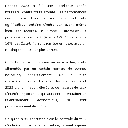
L'année 2023 a été une excellente année 
boursière, contre toute attente. Les performances 
des indices boursiers mondiaux ont été 
significatives, certains d'entre eux ayant même 
battu des records. En Europe, l'Eurostoxx50 a 
progressé de près de 20%, et le CAC 40 de plus de 
16%. Les États-Unis n'ont pas été en reste, avec un 
Nasdaq en hausse de plus de 43%.
Cette tendance enregistrée sur les marchés, a été 
alimentée par un certain nombre de bonnes 
nouvelles, principalement sur le plan 
macroéconomique. En effet, les craintes début 
2023 d'une inflation élevée et de hausses de taux 
d'intérêt importantes, qui auraient pu entraîner un 
ralentissement économique, se sont 
progressivement dissipées.
Ce qu'on a pu constater, c'est le contrôle du taux 
d'inflation qui a nettement reflué, laissant espérer 