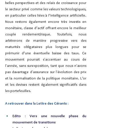
belles perspectives et des relais de croissance pour 
le secteur privé comme les valeurs technologiques, 
en particulier celles liées à l’intelligence artificielle. 
Nous restons également encore très investis en 
monétaire, classe d’actif offrant encore le meilleur 
couple rendement/risque. Toutefois, nous 
arbitrerons de manière progressive vers des 
maturités obligataires plus longues pour se 
prémunir d’une éventuelle baisse des taux. Ce 
mouvement pourrait s'accentuer au cours de 
l'année, sans surexposition, tant que nous n'avons 
pas davantage d'assurance sur l'évolution des prix 
et la normalisation de la politique monétaire. L’or 
et les devises restent également significatifs dans 
les portefeuilles.
A retrouver dans la Lettre des Gérants :
Edito : Vers une nouvelle phase du 
mouvement de transitions