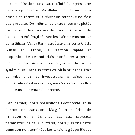
une stabilisation des taux d'intérêt après une 
hausse significative. Parallèlement, l'économie a 
assez bien résisté et la récession attendue ne s’est 
pas produite. De même, les entreprises ont plutôt 
bien amorti les hausses des taux. Si le monde 
bancaire a été fragilisé avec les événements autour 
de la Silicon Valley Bank aux États-Unis ou le Crédit 
Suisse en Europe, la réaction rapide et 
proportionnée des autorités monétaires a permis 
d'éliminer tout risque de contagion ou de risques 
systémiques. Dans un contexte où la prudence était 
de mise chez les investisseurs, la baisse des 
inquiétudes s’est accompagnée d'un retour des flux 
acheteurs, alimentant le marché.
L'an dernier, nous présentions l'économie et la 
finance en transition. Malgré la maîtrise de 
l'inflation et la résilience face aux nouveaux 
paramètres de taux d'intérêt, nous jugeons cette 
transition non terminée. Les tensions géopolitiques 