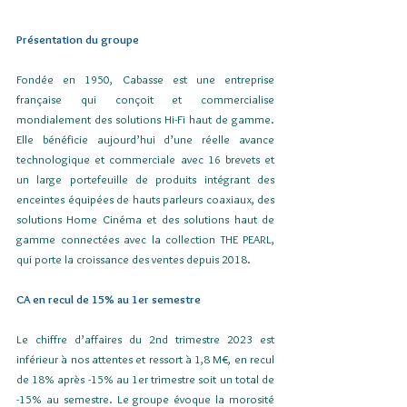
Présentation du groupe
Fondée en 1950, Cabasse est une entreprise 
française qui conçoit et commercialise 
mondialement des solutions Hi-Fi haut de gamme. 
Elle bénéficie aujourd’hui d’une réelle avance 
technologique et commerciale avec 16 brevets et 
un large portefeuille de produits intégrant des 
enceintes équipées de hauts parleurs coaxiaux, des 
solutions Home Cinéma et des solutions haut de 
gamme connectées avec la collection THE PEARL, 
qui porte la croissance des ventes depuis 2018.
CA en recul de 15% au 1er semestre
Le chiffre d’affaires du 2nd trimestre 2023 est 
inférieur à nos attentes et ressort à 1,8 M€, en recul 
de 18% après -15% au 1er trimestre soit un total de 
-15% au semestre. Le groupe évoque la morosité 