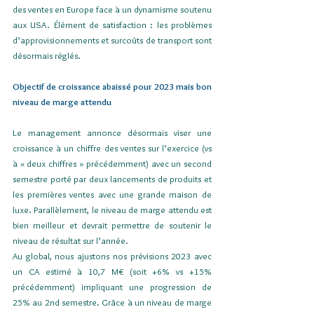
des ventes en Europe face à un dynamisme soutenu 
aux USA. Élément de satisfaction : les problèmes 
d’approvisionnements et surcoûts de transport sont 
désormais réglés.
Objectif de croissance abaissé pour 2023 mais bon 
niveau de marge attendu
Le management annonce désormais viser une 
croissance à un chiffre des ventes sur l’exercice (vs 
à « deux chiffres » précédemment) avec un second 
semestre porté par deux lancements de produits et 
les premières ventes avec une grande maison de 
luxe. Parallèlement, le niveau de marge attendu est 
bien meilleur et devrait permettre de soutenir le 
niveau de résultat sur l’année.
Au global, nous ajustons nos prévisions 2023 avec 
un CA estimé à 10,7 M€ (soit +6% vs +15% 
précédemment) impliquant une progression de 
25% au 2nd semestre. Grâce à un niveau de marge 