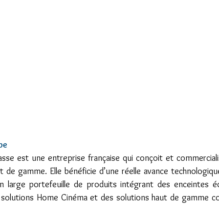
pe
se est une entreprise française qui conçoit et commercial
ut de gamme. Elle bénéficie d’une réelle avance technologiqu
 large portefeuille de produits intégrant des enceintes é
s solutions Home Cinéma et des solutions haut de gamme co