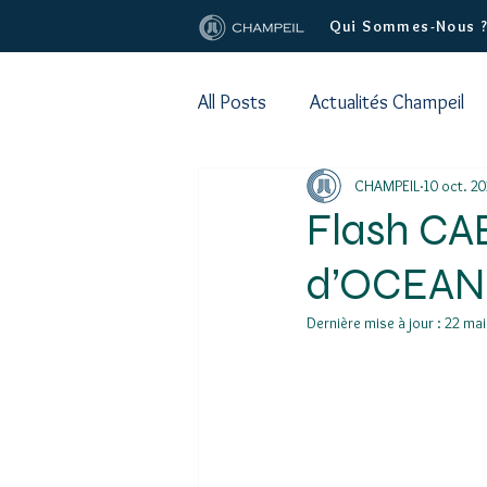
Qui Sommes-Nous 
All Posts
Actualités Champeil
CHAMPEIL
10 oct. 2
Flash CA
d’OCEAN
Dernière mise à jour :
22 mai