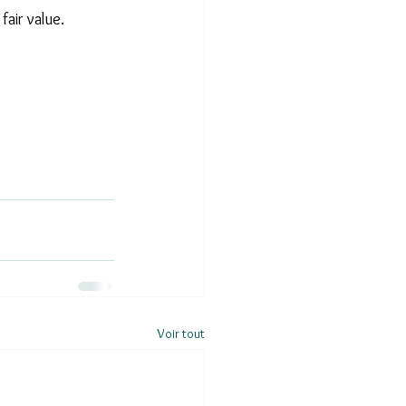
air value.
Voir tout