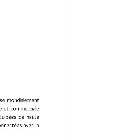
ise mondialement 
e et commerciale 
quipées de hauts 
nnectées avec la 