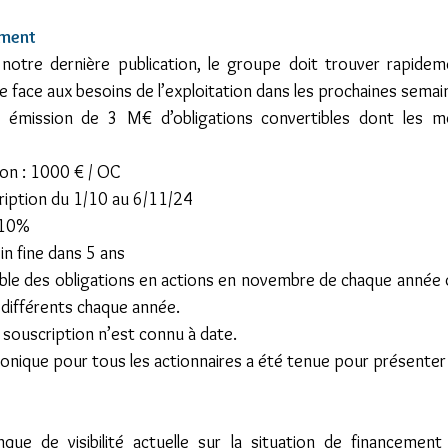
ement
tre dernière publication, le groupe doit trouver rapidem
e face aux besoins de l’exploitation dans les prochaines semai
e émission de 3 M€ d’obligations convertibles dont les mo
ption : 1000 € / OC
scription du 1/10 au 6/11/24
: 10%
 in fine dans 5 ans
ssible des obligations en actions en novembre de chaque année
 différents chaque année.
ouscription n’est connu à date.
nique pour tous les actionnaires a été tenue pour présenter 
e de visibilité actuelle sur la situation de financement 