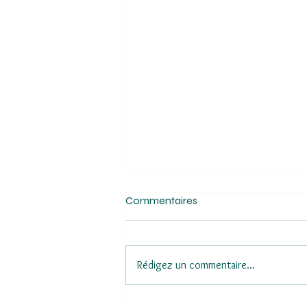
Commentaires
Rédigez un commentaire...
Flash Dolfines - Chiffre