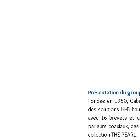
Présentation du grou
Fondée en 1950, Cabas
des solutions Hi-Fi ha
avec 16 brevets et un
parleurs coaxiaux, de
collection THE PEARL.