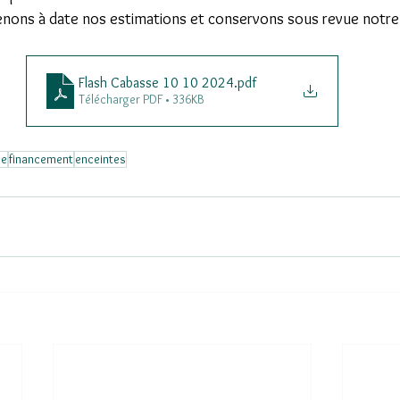
enons à date nos estimations et conservons sous revue notre f
Flash Cabasse 10 10 2024
.pdf
Télécharger PDF • 336KB
se
financement
enceintes