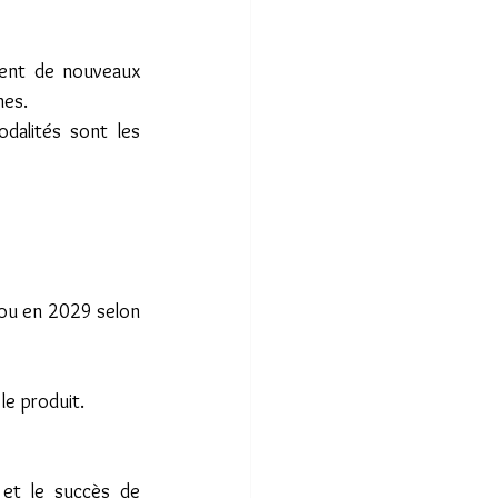
ent de nouveaux 
nes.
dalités sont les 
 ou en 2029 selon 
le produit.
et le succès de 