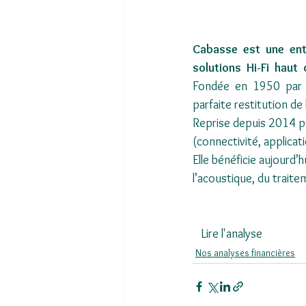
Cabasse  est  une  ent
solutions  Hi-Fi  haut
Fondée  en  1950  par  
parfaite restitution de
Reprise depuis 2014 pa
(connectivité, applica
Elle bénéficie aujourd’
l’acoustique, du traitem
  Lire l'analyse  
Nos analyses financières