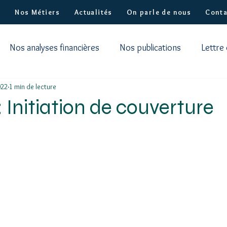
?
Nos Métiers
Actualités
On parle de nous
Conta
Nos analyses financières
Nos publications
Lettre
022
1 min de lecture
 Initiation de couverture