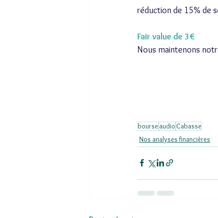
réduction de 15% de se
Fair value de 3€
Nous maintenons notre 
bourse
audio
Cabasse
Nos analyses financières