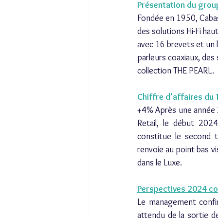
Présentation du grou
Fondée en 1950, Cabas
des solutions Hi-Fi ha
avec 16 brevets et un 
parleurs coaxiaux, de
collection THE PEARL. 
Chiffre d’affaires du
+4% Après une année 2
Retail, le début 202
constitue le second 
renvoie au point bas vi
dans le Luxe. 
Perspectives 2024 c
Le management confirm
attendu de la sortie de