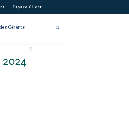
ct
Espace Client
 des Gérants
1 2024