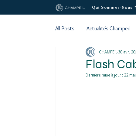
Qui Sommes-Nous 
All Posts
Actualités Champeil
CHAMPEIL
30 avr. 2
Flash Cab
Dernière mise à jour :
22 mai