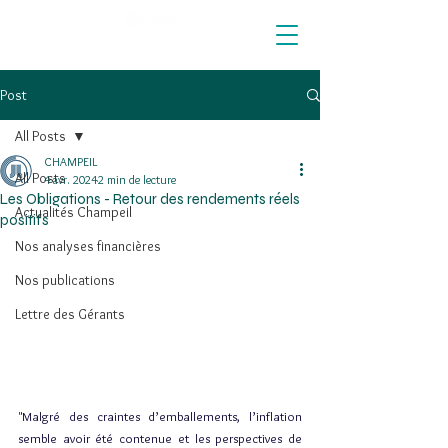
Post
All Posts
CHAMPEIL
All Posts
4 avr. 2024
2 min de lecture
Les Obligations - Retour des rendements réels
Actualités Champeil
positifs
Nos analyses financières
Nos publications
Lettre des Gérants
"Malgré des craintes d’emballements, l’inflation 
semble avoir été contenue et les perspectives de 