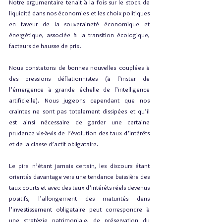
Notre argumentaire tenait à la fois sur le stock de 
liquidité dans nos économies et les choix politiques 
en faveur de la souveraineté économique et 
énergétique, associée à la transition écologique, 
facteurs de hausse de prix.
Nous constatons de bonnes nouvelles couplées à 
des pressions déflationnistes (à l’instar de 
l’émergence à grande échelle de l’intelligence 
artificielle). Nous jugeons cependant que nos 
craintes ne sont pas totalement dissipées et qu’il 
est ainsi nécessaire de garder une certaine 
prudence vis-à-vis de l’évolution des taux d’intérêts 
et de la classe d’actif obligataire.
Le pire n’étant jamais certain, les discours étant 
orientés davantage vers une tendance baissière des 
taux courts et avec des taux d’intérêts réels devenus 
positifs, l’allongement des maturités dans 
l’investissement obligataire peut correspondre à 
une stratégie patrimoniale, de préservation du 