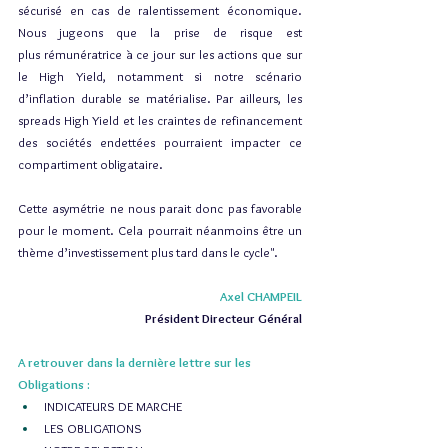
sécurisé en cas de ralentissement économique. 
Nous jugeons que la prise de risque est 
plus rémunératrice à ce jour sur les actions que sur 
le High Yield, notamment si notre scénario 
d’inflation durable se matérialise. Par ailleurs, les 
spreads High Yield et les craintes de refinancement 
des sociétés endettées pourraient impacter ce 
compartiment obligataire. 
Cette asymétrie ne nous parait donc pas favorable 
pour le moment. Cela pourrait néanmoins être un 
thème d’investissement plus tard dans le cycle".
Axel CHAMPEIL
Président Directeur Général
A retrouver dans la dernière lettre sur les 
Obligations :
INDICATEURS DE MARCHE
LES OBLIGATIONS