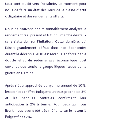
taux sont plutôt vers l’accalmie. Le moment pour 
nous de faire un état des lieux de la classe d’actif 
obligataire et des rendements offerts.
Nous ne pouvons pas raisonnablement analyser le 
rendement réel présent et futur du marché des taux 
sans s’attarder sur l’inflation. Cette dernière, qui 
faisait grandement défaut dans nos économies 
durant la décennie 2010 est revenue en force par le 
double effet du redémarrage économique post 
covid et des tensions géopolitiques issues de la 
guerre en Ukraine.
Après s’être approchée du rythme annuel de 10%, 
les derniers chiffres indiquent un taux proche de 3% 
et les banques centrales confirment leur 
anticipation à 2% à terme. Pour ceux qui nous 
lisent, nous avons été très méfiants sur le retour à 
l’objectif des 2%.