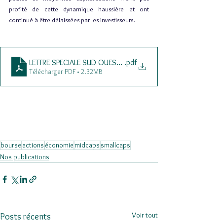
profité de cette dynamique haussière et ont 
continué à être délaissées par les investisseurs.
LETTRE SPECIALE SUD OUEST 26JAN24
.pdf
Télécharger PDF • 2.32MB
bourse
actions
économie
midcaps
smallcaps
Nos publications
Voir tout
Posts récents