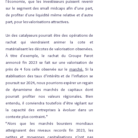
l'économie, que les investisseurs puissent revenir 
sur le segment des small midcaps afin d’une part, 
de profiter d'une liquidité même relative et d'autre 
part, pour les valorisations attractives.
Un des catalyseurs pourrait être des opérations de 
rachat qui viendraient animer la cote et 
matérialisant les décotes de valorisation observées. 
À titre d'exemple, le rachat du Groupe Parot 
annoncé fin 2023 se fait sur une valorisation de 
près de 4 fois celle observée sur le 
marché.
 Si
 la 
stabilisation des taux d’intérêts et de l’inflation se 
poursuit sur 2024, nous pourrions espérer un regain 
de dynamisme des marchés de capitaux dont 
pourrait profiter nos valeurs régionales. Bien 
entendu, il conviendra toutefois d’être vigilant sur 
la capacité des entreprises à évoluer dans un 
contexte plus contraint.”
“Alors que les marchés boursiers mondiaux 
atteignaient des niveaux records fin 2023, les 
petites et moyennes capitalisations n’ont pas 