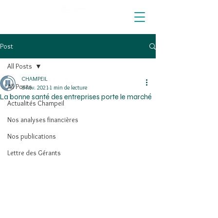
Post
All Posts
CHAMPEIL
All Posts
8 nov. 2021
1 min de lecture
La bonne santé des entreprises porte le marché
Actualités Champeil
Nos analyses financières
Nos publications
Lettre des Gérants