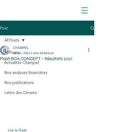
Post
All Posts
CHAMPEIL
All Posts
12 avr. 2022
1 min de lecture
Flash BOA CONCEPT – Résultats 2021
Actualités Champeil
Nos analyses financières
Nos publications
Lettre des Gérants
  Lire le Flash  