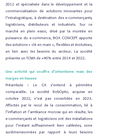
2012 et spécialisée dans le développement et la 
commercialisation de solutions innovantes pour 
l’intralogistique, à destination des e-commerçants, 
logisticiens, distributeurs et industriels. Sur ce 
marché en plein essor, drivé par la montée en 
puissance du e-commerce, BOA CONCEPT apporte 
des solutions « clé en main », flexibles et évolutives, 
en lien avec les besoins du secteur. La société 
présente un TCMA de +40% entre 2014 et 2022.
Une activité qui souffre d’attentisme mais des 
marges en hausse 
Préambule : Le CA s’entend à périmètre 
comparable. La société RobOptic, acquise en 
octobre 2022, n’est pas consolidée en 2023. 
Affectés par le recul de la consommation, lié à 
l’inflation et l’ambiance morose qui en résulte, les 
e-commerçants et logisticiens ont des installations 
pour l’instant suffisamment bien calibrées, voire 
surdimensionnées par rapport à leurs besoins 