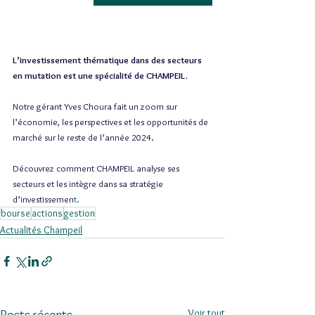
L’investissement thématique dans des secteurs 
en mutation est une spécialité de CHAMPEIL.
Notre gérant Yves Choura fait un zoom sur 
l’économie, les perspectives et les opportunités de 
marché sur le reste de l’année 2024.
Découvrez comment CHAMPEIL analyse ses 
secteurs et les intègre dans sa stratégie 
d’investissemen
t.
bourse
actions
gestion
Actualités Champeil
Voir tout
Posts récents