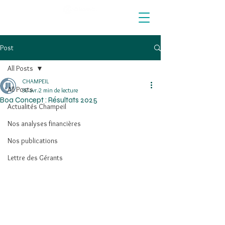
Post
All Posts
CHAMPEIL
All Posts
30 avr.
2 min de lecture
Boa Concept : Résultats 2025
Actualités Champeil
Nos analyses financières
Nos publications
Lettre des Gérants