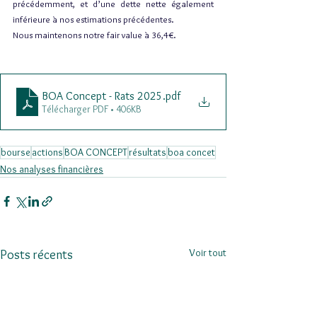
précédemment, et d’une dette nette également 
inférieure à nos estimations précédentes.
Nous maintenons notre fair value à 36,4€.
BOA Concept - Rats 2025
.pdf
Télécharger PDF • 406KB
bourse
actions
BOA CONCEPT
résultats
boa concet
Nos analyses financières
Voir tout
Posts récents