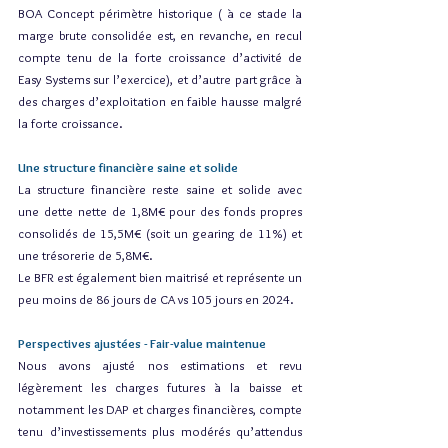
BOA Concept périmètre historique ( à ce stade la 
marge brute consolidée est, en revanche, en recul 
compte tenu de la forte croissance d’activité de 
Easy Systems sur l’exercice), et d’autre part grâce à 
des charges d’exploitation en faible hausse malgré 
la forte croissance.
Une structure financière saine et solide
La structure financière reste saine et solide avec 
une dette nette de 1,8M€ pour des fonds propres 
consolidés de 15,5M€ (soit un gearing de 11%) et 
une trésorerie de 5,8M€.
Le BFR est également bien maitrisé et représente un 
peu moins de 86 jours de CA vs 105 jours en 2024.
Perspectives ajustées - Fair-value maintenue
Nous avons ajusté nos estimations et revu 
légèrement les charges futures à la baisse et 
notamment les DAP et charges financières, compte 
tenu d’investissements plus modérés qu’attendus 