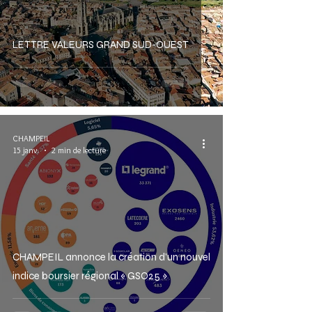
LETTRE VALEURS GRAND SUD-OUEST
CHAMPEIL
15 janv.
2 min de lecture
CHAMPEIL annonce la création d’un nouvel
indice boursier régional « GSO25 »