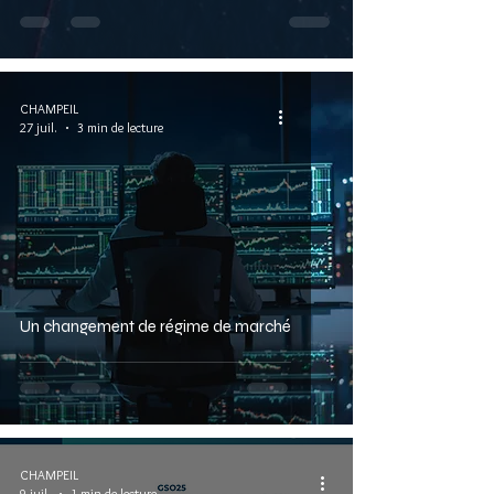
CHAMPEIL
27 juil.
3 min de lecture
Un changement de régime de marché
CHAMPEIL
9 juil.
1 min de lecture